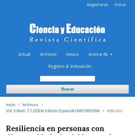
Registrarse
Entrar
Actual
Archivos
Avisos
Acerca de
Registro & Indexación
Buscar
Inicio
/
Archivos
/
Vol. 5 Núm. 7.1 (2024): Edición Especial UNICORDOBA
/
Artículos
Resiliencia en personas con