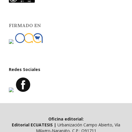
FIRMADO EN
Redes Sociales
Oficina editorial:
Editorial ECUATESIS
|
Urbanización Campo Abierto, Vía
Milagro-Naranjito, C.P.: O91711