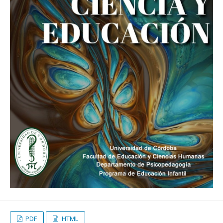
PDF
HTML