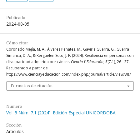
Publicado
2024-08-05
Cómo citar
Coronado Mejía, M. A., Álvarez Peñates, M., Gaviria Guerra, G., Guerra
Simanca, D. A., & Kerguelen Soto, J. F. (2024). Resiliencia en personas con
discapacidad adquirida por cáncer.
Ciencia Y Educación
,
5
(7.1), 26 - 37.
Recuperado a partir de
https://www.cienciayeducacion.com/index.php/journal/article/view/387
Formatos de citación
Número
Vol. 5 Núm. 7.1 (2024): Edición Especial UNICORDOBA
Sección
Artículos