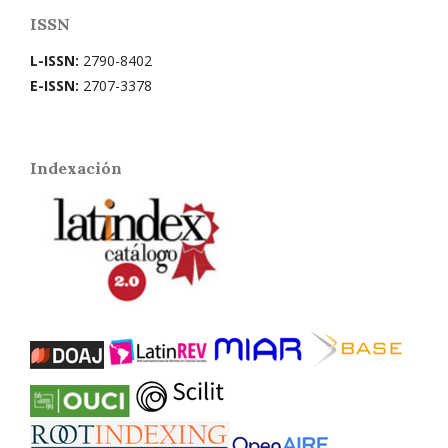
ISSN
L-ISSN:
2790-8402
E-ISSN:
2707-3378
Indexación