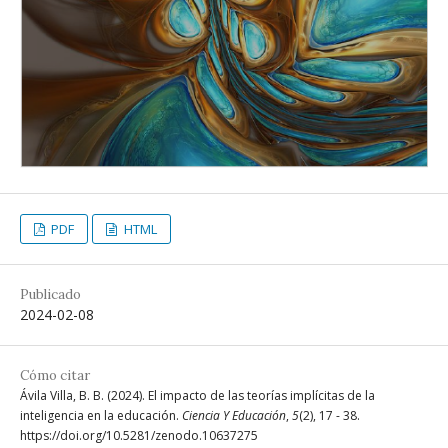
PDF
HTML
Publicado
2024-02-08
Cómo citar
Ávila Villa, B. B. (2024). El impacto de las teorías implícitas de la
inteligencia en la educación.
Ciencia Y Educación
,
5
(2), 17 - 38.
https://doi.org/10.5281/zenodo.10637275