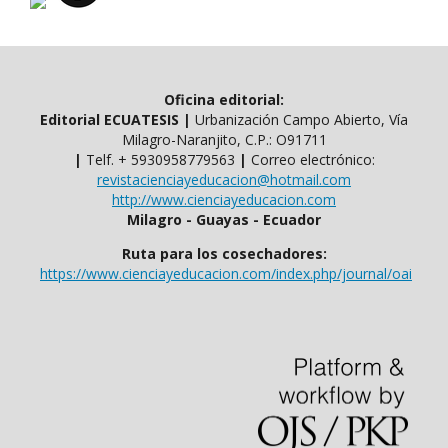
Oficina editorial:
Editorial ECUATESIS
|
Urbanización Campo Abierto, Vía
Milagro-Naranjito, C.P.: O91711
|
Telf. ​​+ 5930958779563
|
Correo electrónico:
revistacienciayeducacion@hotmail.com
http://www.cienciayeducacion.com
Milagro - Guayas - Ecuador
Ruta para los cosechadores:
https://www.cienciayeducacion.com/index.php/journal/oai