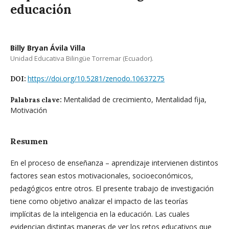
educación
Billy Bryan Ávila Villa
Unidad Educativa Bilingüe Torremar (Ecuador).
https://doi.org/10.5281/zenodo.10637275
DOI:
Mentalidad de crecimiento, Mentalidad fija,
Palabras clave:
Motivación
Resumen
En el proceso de enseñanza – aprendizaje intervienen distintos
factores sean estos motivacionales, socioeconómicos,
pedagógicos entre otros. El presente trabajo de investigación
tiene como objetivo analizar el impacto de las teorías
implícitas de la inteligencia en la educación. Las cuales
evidencian distintas maneras de ver los retos educativos que