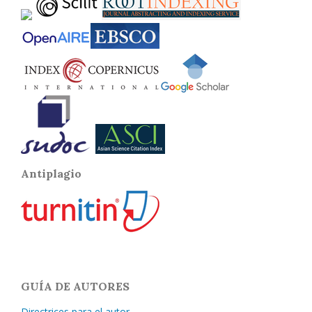
Antiplagio
GUÍA DE AUTORES
Directrices para el autor