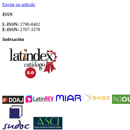
Enviar un artículo
ISSN
L-ISSN:
2790-8402
E-ISSN:
2707-3378
Indexación