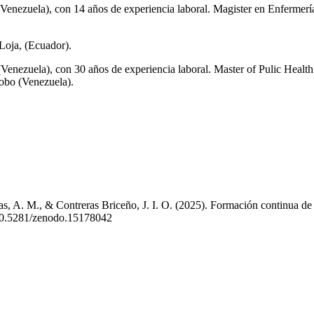
Venezuela), con 14 años de experiencia laboral. Magister en Enfermer
Loja, (Ecuador).
Venezuela), con 30 años de experiencia laboral. Master of Pulic Health
obo (Venezuela).
, A. M., & Contreras Briceño, J. I. O. (2025). Formación continua de 
g/10.5281/zenodo.15178042