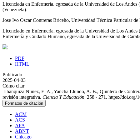
Licenciada en Enfermería, egresada de la Universidad de Los Andes (
(Venezuela).
Jose Ivo Oscar Contreras Briceño,
Universidad Técnica Particular de 
Licenciado en Enfermería, egresada de la Universidad de Los Andes (
Enfermería y Cuidado Humano, egresada de la Universidad de Carab
PDF
HTML
Publicado
2025-04-03
Cómo citar
Tibanquiza Nuñez, E. A., Yancha Llundo, A. B., Quintero de Contreras
revisión integrativa.
Ciencia Y Educación
, 258 - 271. https://doi.or
Formatos de citación
ACM
ACS
APA
ABNT
Chicago