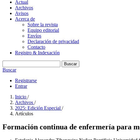
Actual
Archivos
Avisos
Acerca de
Sobre la revista
Equipo editorial
Envíos
Declaración de privacidad
Contacto
Registro & Indexación
Buscar
Buscar
Registrarse
Entrar
Inicio
/
Archivos
/
2025: Edición Especial
/
Artículos
Formación continua de enfermería para mej