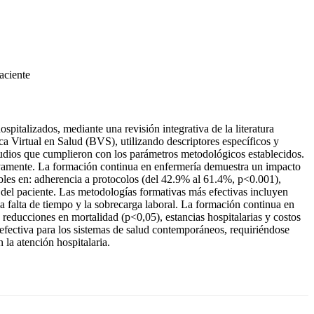
aciente
spitalizados, mediante una revisión integrativa de la literatura
a Virtual en Salud (BVS), utilizando descriptores específicos y
studios que cumplieron con los parámetros metodológicos establecidos.
ivamente. La formación continua en enfermería demuestra un impacto
cables en: adherencia a protocolos (del 42.9% al 61.4%, p<0.001),
del paciente. Las metodologías formativas más efectivas incluyen
a falta de tiempo y la sobrecarga laboral. La formación continua en
 reducciones en mortalidad (p<0,05), estancias hospitalarias y costos
efectiva para los sistemas de salud contemporáneos, requiriéndose
 la atención hospitalaria.