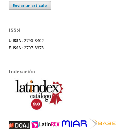
Enviar un artículo
ISSN
L-ISSN:
2790-8402
E-ISSN:
2707-3378
Indexación