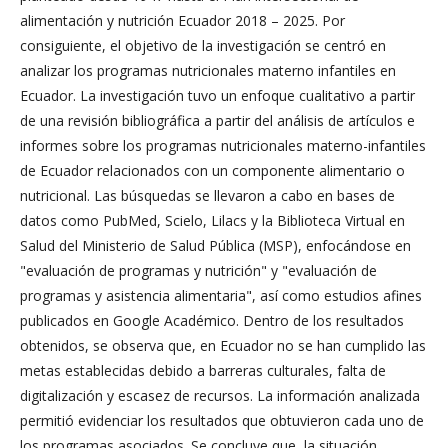
alimentación y nutrición Ecuador 2018 – 2025. Por
consiguiente, el objetivo de la investigación se centró en
analizar los programas nutricionales materno infantiles en
Ecuador. La investigación tuvo un enfoque cualitativo a partir
de una revisión bibliográfica a partir del análisis de artículos e
informes sobre los programas nutricionales materno-infantiles
de Ecuador relacionados con un componente alimentario o
nutricional. Las búsquedas se llevaron a cabo en bases de
datos como PubMed, Scielo, Lilacs y la Biblioteca Virtual en
Salud del Ministerio de Salud Pública (MSP), enfocándose en
"evaluación de programas y nutrición" y "evaluación de
programas y asistencia alimentaria", así como estudios afines
publicados en Google Académico. Dentro de los resultados
obtenidos, se observa que, en Ecuador no se han cumplido las
metas establecidas debido a barreras culturales, falta de
digitalización y escasez de recursos. La información analizada
permitió evidenciar los resultados que obtuvieron cada uno de
los programas asociados. Se concluye que, la situación