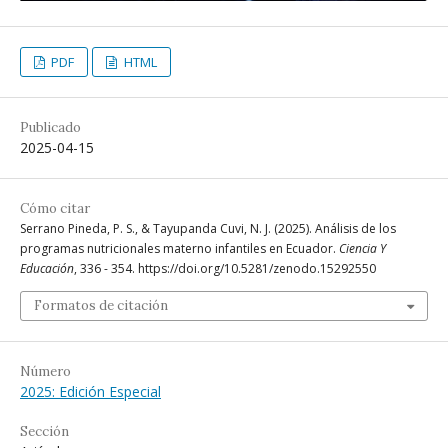
PDF
HTML
Publicado
2025-04-15
Cómo citar
Serrano Pineda, P. S., & Tayupanda Cuvi, N. J. (2025). Análisis de los
programas nutricionales materno infantiles en Ecuador.
Ciencia Y
Educación
, 336 - 354. https://doi.org/10.5281/zenodo.15292550
Formatos de citación
Número
2025: Edición Especial
Sección