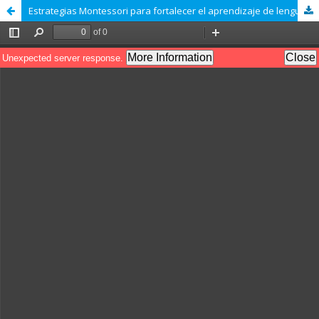
Estrategias Montessori para fortalecer el aprendizaje de lengua y literatura en estudiantes de segundo grado