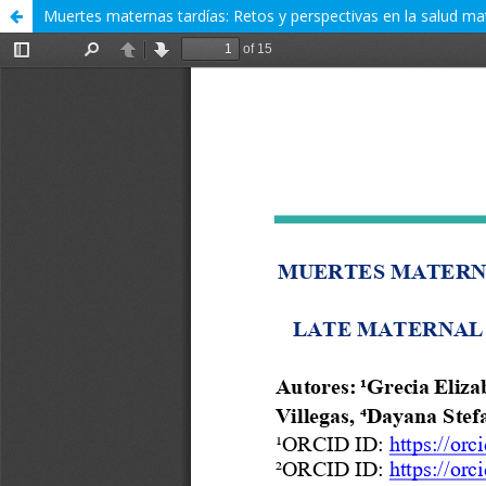
Muertes maternas tardías: Retos y perspectivas en la salud m