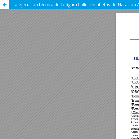
La ejecución técnica de la figura ballet en atletas de Natación A