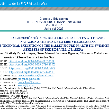
rtística de la EIDE Villaclareña