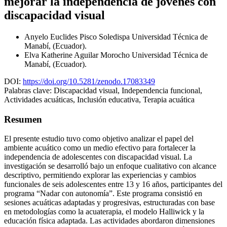
mejorar la independencia de jóvenes con
discapacidad visual
Anyelo Euclides Pisco Soledispa
Universidad Técnica de
Manabí, (Ecuador).
Elva Katherine Aguilar Morocho
Universidad Técnica de
Manabí, (Ecuador).
DOI:
https://doi.org/10.5281/zenodo.17083349
Palabras clave:
Discapacidad visual, Independencia funcional,
Actividades acuáticas, Inclusión educativa, Terapia acuática
Resumen
El presente estudio tuvo como objetivo analizar el papel del
ambiente acuático como un medio efectivo para fortalecer la
independencia de adolescentes con discapacidad visual. La
investigación se desarrolló bajo un enfoque cualitativo con alcance
descriptivo, permitiendo explorar las experiencias y cambios
funcionales de seis adolescentes entre 13 y 16 años, participantes del
programa “Nadar con autonomía”. Este programa consistió en
sesiones acuáticas adaptadas y progresivas, estructuradas con base
en metodologías como la acuaterapia, el modelo Halliwick y la
educación física adaptada. Las actividades abordaron dimensiones