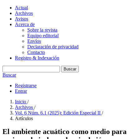
Actual
Archivos
Avisos
Acerca de
Sobre la revista
Equipo editorial
Envíos
Declaración de privacidad
Contacto
Registro & Indexación
Buscar
Buscar
Registrarse
Entrar
Inicio
/
Archivos
/
Vol. 6 Núm. 6.1 (2025): Edición Especial II
/
Artículos
El ambiente acuático como medio para