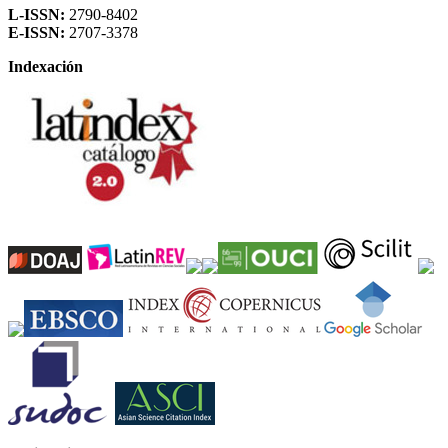
L-ISSN:
2790-8402
E-ISSN:
2707-3378
Indexación