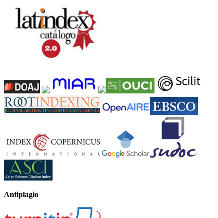
Antiplagio