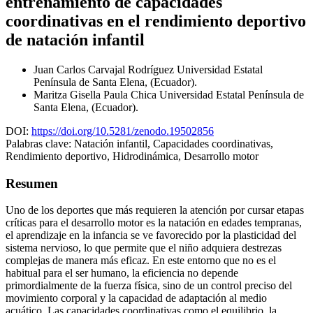
entrenamiento de capacidades
coordinativas en el rendimiento deportivo
de natación infantil
Juan Carlos Carvajal Rodríguez
Universidad Estatal
Península de Santa Elena, (Ecuador).
Maritza Gisella Paula Chica
Universidad Estatal Península de
Santa Elena, (Ecuador).
DOI:
https://doi.org/10.5281/zenodo.19502856
Palabras clave:
Natación infantil, Capacidades coordinativas,
Rendimiento deportivo, Hidrodinámica, Desarrollo motor
Resumen
Uno de los deportes que más requieren la atención por cursar etapas
críticas para el desarrollo motor es la natación en edades tempranas,
el aprendizaje en la infancia se ve favorecido por la plasticidad del
sistema nervioso, lo que permite que el niño adquiera destrezas
complejas de manera más eficaz. En este entorno que no es el
habitual para el ser humano, la eficiencia no depende
primordialmente de la fuerza física, sino de un control preciso del
movimiento corporal y la capacidad de adaptación al medio
acuático. Las capacidades coordinativas como el equilibrio, la