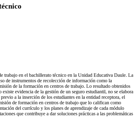
técnico
de trabajo en el bachillerato técnico en la Unidad Educativa Daule. La
 uso de instrumentos de recolección de información como la
omisión de la formación en centros de trabajo. Lo resultado obtenidos
 existe evidencia de la gestión de un seguro estudiantil, no se elabora
revio a la inserción de los estudiantes en la entidad receptora, el
isión de formación en centros de trabajo que lo califican como
entación del currículo y los planes de aprendizaje de cada módulo
taciones que contribuye a dar soluciones prácticas a las problemáticas