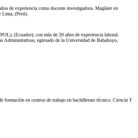
años de experiencia como docente investigadora. Magíster en
 Lima, (Perú).
ESPOL), (Ecuador), con más de 20 años de experiencia laboral.
as Administrativas, egresado de la Universidad de Babahoyo,
 formación en centros de trabajo en bachillerato técnico.
Ciencia Y