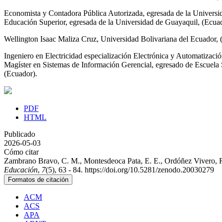
Economista y Contadora Pública Autorizada, egresada de la Universi
Educación Superior, egresada de la Universidad de Guayaquil, (Ecua
Wellington Isaac Maliza Cruz,
Universidad Bolivariana del Ecuador, 
Ingeniero en Electricidad especialización Electrónica y Automatizació
Magíster en Sistemas de Información Gerencial, egresado de Escuela 
(Ecuador).
PDF
HTML
Publicado
2026-05-03
Cómo citar
Zambrano Bravo, C. M., Montesdeoca Pata, E. E., Ordóñez Vivero, R. E
Educación
,
7
(5), 63 - 84. https://doi.org/10.5281/zenodo.20030279
Formatos de citación
ACM
ACS
APA