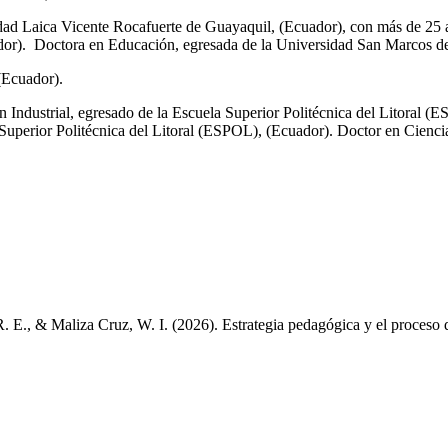
dad Laica Vicente Rocafuerte de Guayaquil, (Ecuador), con más de 25 
dor). Doctora en Educación, egresada de la Universidad San Marcos de
(Ecuador).
n Industrial, egresado de la Escuela Superior Politécnica del Litoral (
Superior Politécnica del Litoral (ESPOL), (Ecuador). Doctor en Cienci
., & Maliza Cruz, W. I. (2026). Estrategia pedagógica y el proceso de