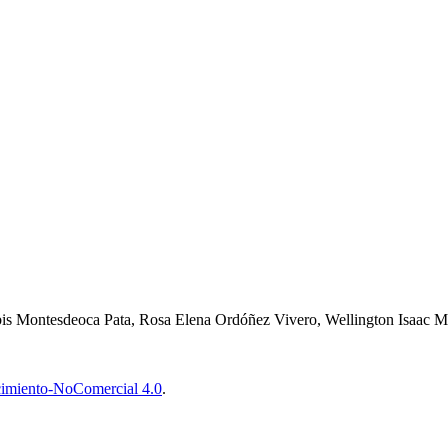
is Montesdeoca Pata, Rosa Elena Ordóñez Vivero, Wellington Isaac M
imiento-NoComercial 4.0
.