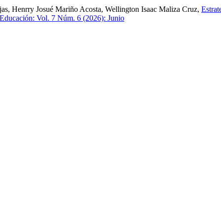
as, Henrry Josué Mariño Acosta, Wellington Isaac Maliza Cruz,
Estrat
 Educación: Vol. 7 Núm. 6 (2026): Junio