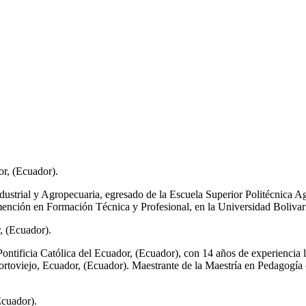
r, (Ecuador).
ustrial y Agropecuaria, egresado de la Escuela Superior Politécnica A
mención en Formación Técnica y Profesional, en la Universidad Bolivar
, (Ecuador).
ontificia Católica del Ecuador, (Ecuador), con 14 años de experiencia 
rtoviejo, Ecuador, (Ecuador). Maestrante de la Maestría en Pedagogía
Ecuador).