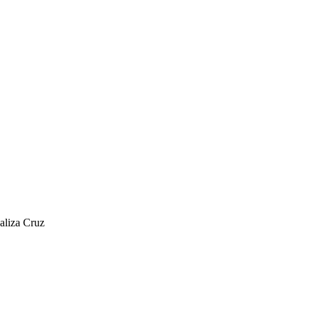
aliza Cruz