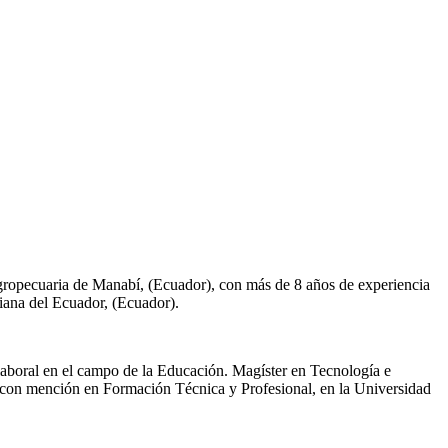
gropecuaria de Manabí, (Ecuador), con más de 8 años de experiencia
iana del Ecuador, (Ecuador).
laboral en el campo de la Educación. Magíster en Tecnología e
 con mención en Formación Técnica y Profesional, en la Universidad