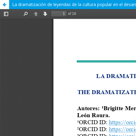
La dramatización de leyendas de la cultura popular en el desarr