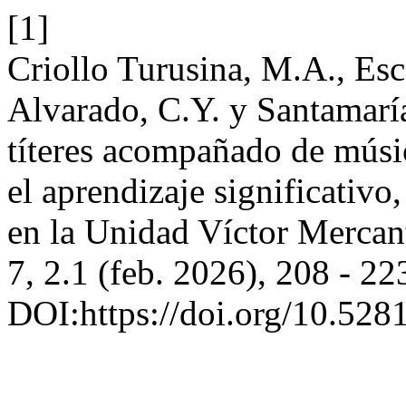
[1]
Criollo Turusina, M.A., Esc
Alvarado, C.Y. y Santamaría
títeres acompañado de músic
el aprendizaje significativo
en la Unidad Víctor Merca
7, 2.1 (feb. 2026), 208 - 22
DOI:https://doi.org/10.52