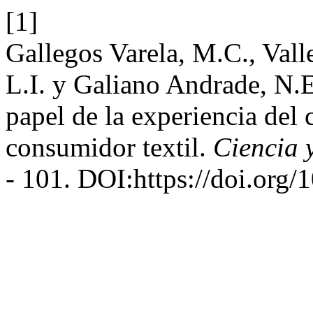
[1]
Gallegos Varela, M.C., Vall
L.I. y Galiano Andrade, N.E.
papel de la experiencia del c
consumidor textil.
Ciencia 
- 101. DOI:https://doi.org