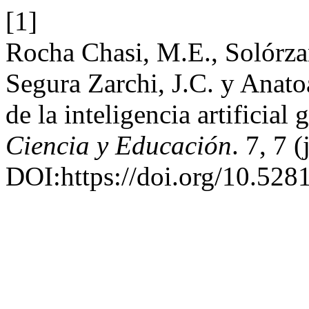
[1]
Rocha Chasi, M.E., Solórza
Segura Zarchi, J.C. y Anato
de la inteligencia artificial
Ciencia y Educación
. 7, 7 
DOI:https://doi.org/10.52