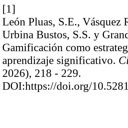
[1]
León Pluas, S.E., Vásquez R
Urbina Bustos, S.S. y Gran
Gamificación como estrategia
aprendizaje significativo.
C
2026), 218 - 229.
DOI:https://doi.org/10.52