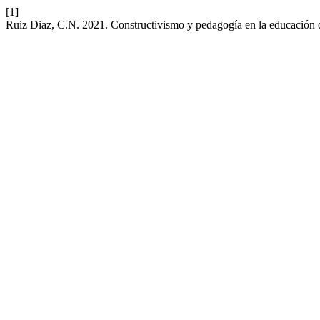
[1]
Ruiz Diaz, C.N. 2021. Constructivismo y pedagogía en la educación 