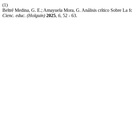
(1)
Beltré Medina, G. E.; Amayuela Mora, G. Análisis crítico Sobre La
Cienc. educ. (Holguin)
2025
,
6
, 52 - 63.