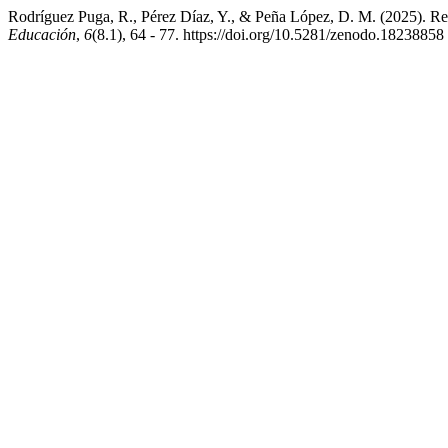
Rodríguez Puga, R., Pérez Díaz, Y., & Peña López, D. M. (2025). Ref
Educación
,
6
(8.1), 64 - 77. https://doi.org/10.5281/zenodo.18238858