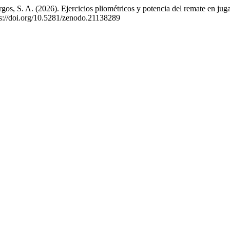
, S. A. (2026). Ejercicios pliométricos y potencia del remate en juga
tps://doi.org/10.5281/zenodo.21138289