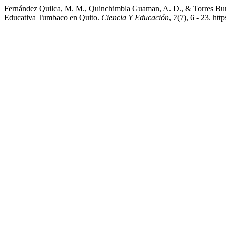
Fernández Quilca, M. M., Quinchimbla Guaman, A. D., & Torres Burgos
Educativa Tumbaco en Quito.
Ciencia Y Educación
,
7
(7), 6 - 23. ht