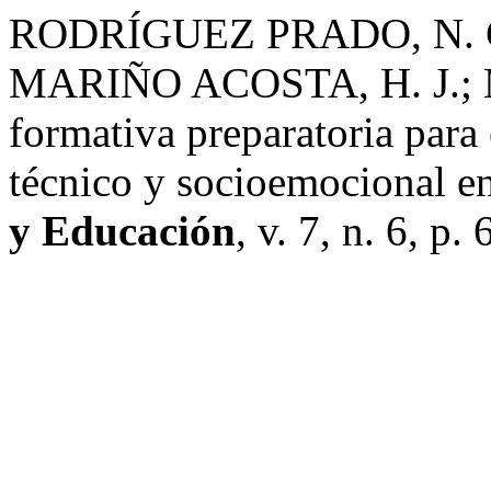
RODRÍGUEZ PRADO, N. G.
MARIÑO ACOSTA, H. J.; M
formativa preparatoria para
técnico y socioemocional en
y Educación
, v. 7, n. 6, p.