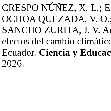
CRESPO NÚÑEZ, X. L.; E
OCHOA QUEZADA, V. O.;
SANCHO ZURITA, J. V. Anál
efectos del cambio climáti
Ecuador.
Ciencia y Educac
2026.