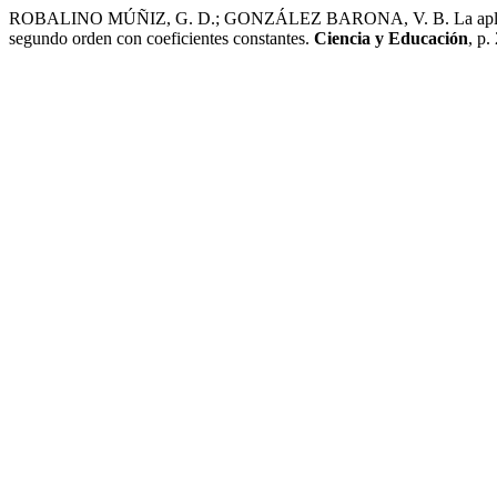
ROBALINO MÚÑIZ, G. D.; GONZÁLEZ BARONA, V. B. La aplicación d
segundo orden con coeficientes constantes.
Ciencia y Educación
, p.