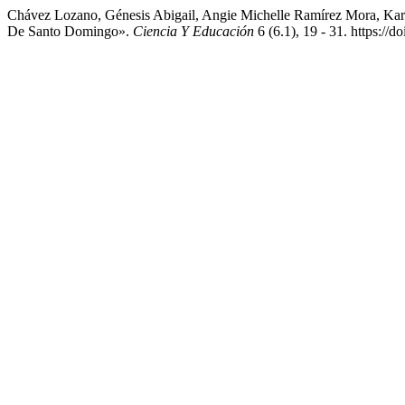
Chávez Lozano, Génesis Abigail, Angie Michelle Ramírez Mora, Kare
De Santo Domingo».
Ciencia Y Educación
6 (6.1), 19 - 31. https://