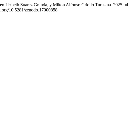
n Lizbeth Suarez Granda, y Milton Alfonso Criollo Turusina. 2025. «
doi.org/10.5281/zenodo.17000858.