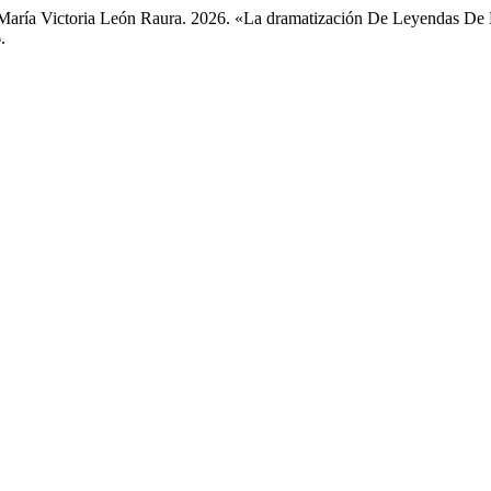
y María Victoria León Raura. 2026. «La dramatización De Leyendas De 
.