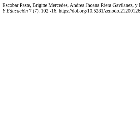
Escobar Paste, Brigitte Mercedes, Andrea Jhoana Riera Gavilanez, 
Y Educación
7 (7), 102 -16. https://doi.org/10.5281/zenodo.21200126