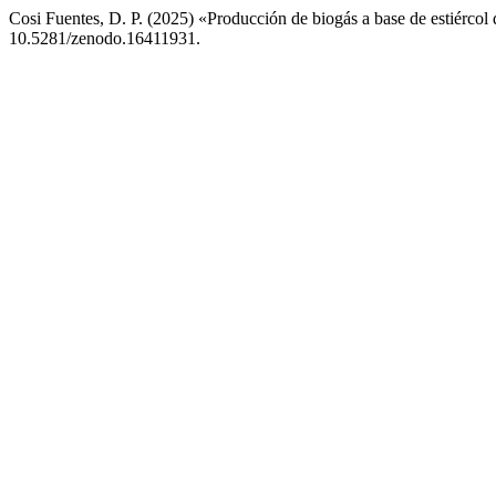
Cosi Fuentes, D. P. (2025) «Producción de biogás a base de estiércol
10.5281/zenodo.16411931.