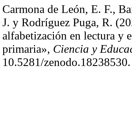
Carmona de León, E. F., Bar
J. y Rodríguez Puga, R. (2
alfabetización en lectura y 
primaria»,
Ciencia y Educa
10.5281/zenodo.18238530.