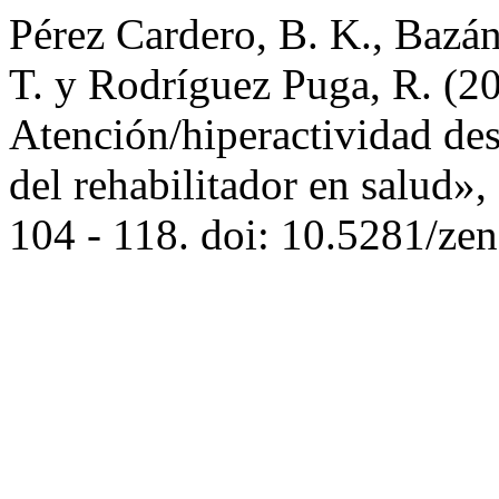
Pérez Cardero, B. K., Bazán
T. y Rodríguez Puga, R. (20
Atención/hiperactividad des
del rehabilitador en salud»,
104 - 118. doi: 10.5281/z