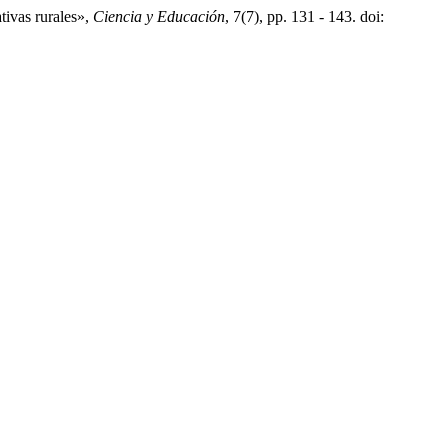
tivas rurales»,
Ciencia y Educación
, 7(7), pp. 131 - 143. doi: