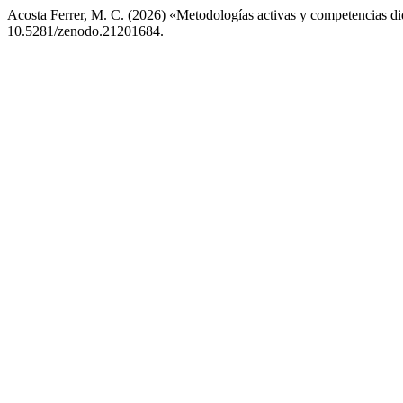
Acosta Ferrer, M. C. (2026) «Metodologías activas y competencias didá
10.5281/zenodo.21201684.