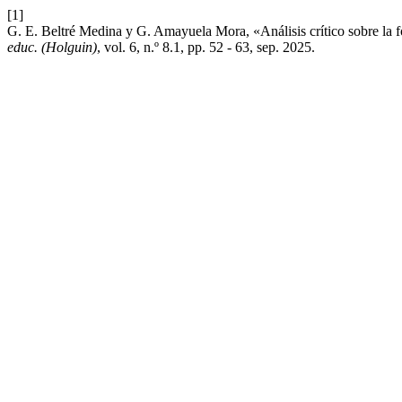
[1]
G. E. Beltré Medina y G. Amayuela Mora, «Análisis crítico sobre la 
educ. (Holguin)
, vol. 6, n.º 8.1, pp. 52 - 63, sep. 2025.