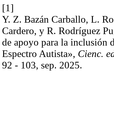
[1]
Y. Z. Bazán Carballo, L. Ro
Cardero, y R. Rodríguez Pu
de apoyo para la inclusión 
Espectro Autista»,
Cienc. e
92 - 103, sep. 2025.