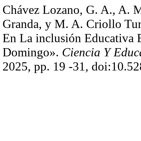
Chávez Lozano, G. A., A. 
Granda, y M. A. Criollo Tu
En La inclusión Educativa 
Domingo».
Ciencia Y Educ
2025, pp. 19 -31, doi:10.