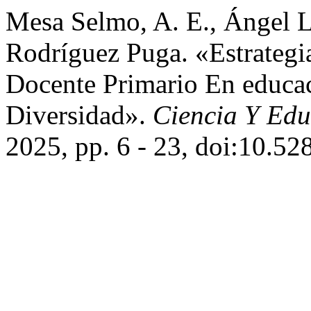
Mesa Selmo, A. E., Ángel 
Rodríguez Puga. «Estrategi
Docente Primario En educac
Diversidad».
Ciencia Y Edu
2025, pp. 6 - 23, doi:10.5