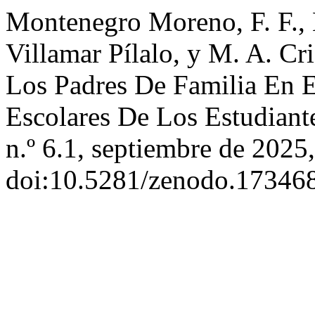
Montenegro Moreno, F. F., 
Villamar Pílalo, y M. A. Cr
Los Padres De Familia En 
Escolares De Los Estudiant
n.º 6.1, septiembre de 2025,
doi:10.5281/zenodo.17346