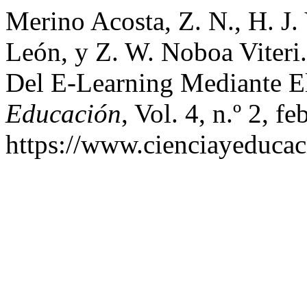
Merino Acosta, Z. N., H. J.
León, y Z. W. Noboa Viteri.
Del E-Learning Mediante 
Educación
, Vol. 4, n.º 2, f
https://www.cienciayeducac