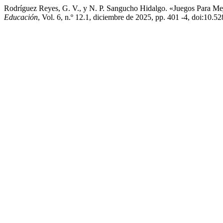
Rodríguez Reyes, G. V., y N. P. Sangucho Hidalgo. «Juegos Para Me
Educación
, Vol. 6, n.º 12.1, diciembre de 2025, pp. 401 -4, doi:10