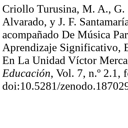
Criollo Turusina, M. A., G.
Alvarado, y J. F. Santamarí
acompañado De Música Para
Aprendizaje Significativo,
En La Unidad Víctor Merc
Educación
, Vol. 7, n.º 2.1,
doi:10.5281/zenodo.18702