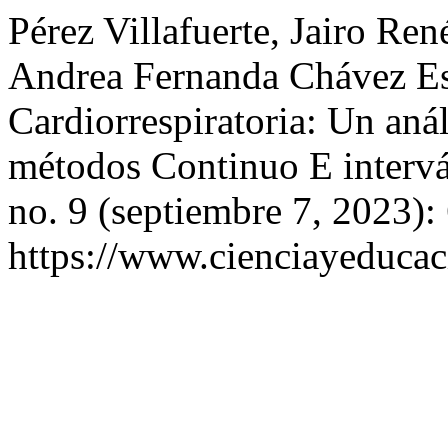
Pérez Villafuerte, Jairo Re
Andrea Fernanda Chávez Est
Cardiorrespiratoria: Un aná
métodos Continuo E interv
no. 9 (septiembre 7, 2023):
https://www.cienciayeducac