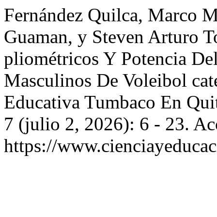
Fernández Quilca, Marco M
Guaman, y Steven Arturo To
pliométricos Y Potencia De
Masculinos De Voleibol ca
Educativa Tumbaco En Qui
7 (julio 2, 2026): 6 - 23. A
https://www.cienciayeducac