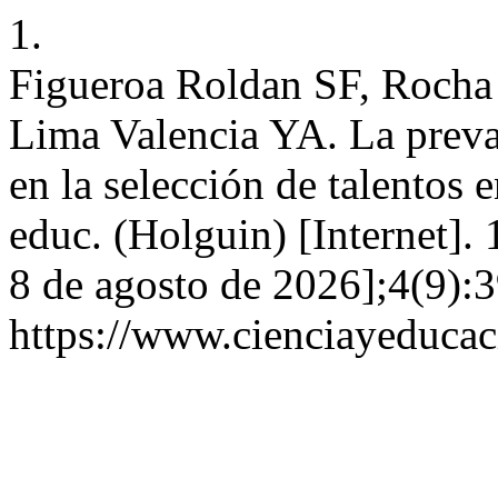
1.
Figueroa Roldan SF, Rocha
Lima Valencia YA. La preval
en la selección de talentos 
educ. (Holguin) [Internet].
8 de agosto de 2026];4(9):3
https://www.cienciayeducac