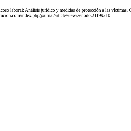
laboral: Análisis jurídico y medidas de protección a las víctimas. Cie
ucacion.com/index.php/journal/article/view/zenodo.21199210