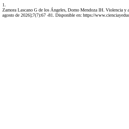
1.
Zamora Lascano G de los Ángeles, Domo Mendoza IH. Violencia y acoso 
agosto de 2026];7(7):67 -81. Disponible en: https://www.cienciayed