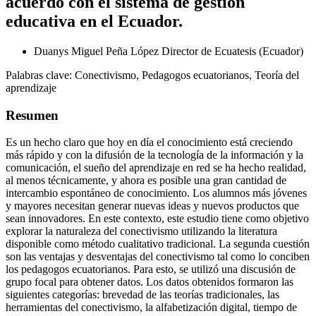
acuerdo con el sistema de gestión
educativa en el Ecuador.
Duanys Miguel Peña López
Director de Ecuatesis (Ecuador)
Palabras clave:
Conectivismo, Pedagogos ecuatorianos, Teoría del
aprendizaje
Resumen
Es un hecho claro que hoy en día el conocimiento está creciendo
más rápido y con la difusión de la tecnología de la información y la
comunicación, el sueño del aprendizaje en red se ha hecho realidad,
al menos técnicamente, y ahora es posible una gran cantidad de
intercambio espontáneo de conocimiento. Los alumnos más jóvenes
y mayores necesitan generar nuevas ideas y nuevos productos que
sean innovadores. En este contexto, este estudio tiene como objetivo
explorar la naturaleza del conectivismo utilizando la literatura
disponible como método cualitativo tradicional. La segunda cuestión
son las ventajas y desventajas del conectivismo tal como lo conciben
los pedagogos ecuatorianos. Para esto, se utilizó una discusión de
grupo focal para obtener datos. Los datos obtenidos formaron las
siguientes categorías: brevedad de las teorías tradicionales, las
herramientas del conectivismo, la alfabetización digital, tiempo de