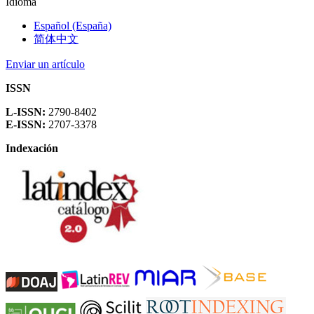
Idioma
Español (España)
简体中文
Enviar un artículo
ISSN
L-ISSN:
2790-8402
E-ISSN:
2707-3378
Indexación