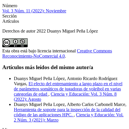
Número
Vol. 3 Núm. 11 (2022): Noviembre
Sección
Artículos
Derechos de autor 2022 Duanys Miguel Peña López
Esta obra está bajo licencia internacional
Creative Commons
Reconocimiento-NoComercial 4.0
.
Artículos más leídos del mismo autor/a
Duanys Miguel Peña López, Antonio Ricardo Rodríguez
Vargas,
El efecto del entrenamiento a largo plazo en el nivel
de parámetros somáticos de jugadoras de voleibol en varias
categorías de edad
,
Ciencia y Educación: Vol. 3 Núm. 8
(2022): Agosto
Duanys Miguel Peña Lopez, Alberto Carlos Carbonell Marce,
Herramienta de soporte para la inspección de la calidad del
código de las aplicaciones HPC.
,
Ciencia y Educación: Vol.
2 Núm. 3 (2021): Marzo