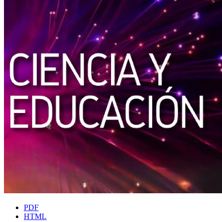
PDF
HTML