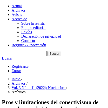
Actual
Archivos
Avisos
Acerca de
Sobre la revista
Equipo editorial
Envíos
Declaración de privacidad
Contacto
Registro & Indexación
Buscar
Buscar
Registrarse
Entrar
Inicio
/
Archivos
/
Vol. 3 Núm. 11 (2022): Noviembre
/
Artículos
Pros y limitaciones del conectivismo de