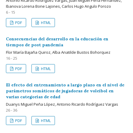
Antonio Ricardo Rodríguez Vargas, Juan Miguel Peña Fernández,
Ibanova Lorena Bone Lajones, Carlos Hugo Angulo Porozo
6 - 15
PDF
HTML
Consecuencias del desarrollo en la educación en
tiempos de post pandemia
Flor María Bajaña Quiroz, Alba Anatilde Bustos Bohorquez
16 - 25
PDF
HTML
El efecto del entrenamiento a largo plazo en el nivel de
parámetros somáticos de jugadoras de voleibol en
varias categorías de edad
Duanys Miguel Peña López, Antonio Ricardo Rodríguez Vargas
26 - 36
PDF
HTML