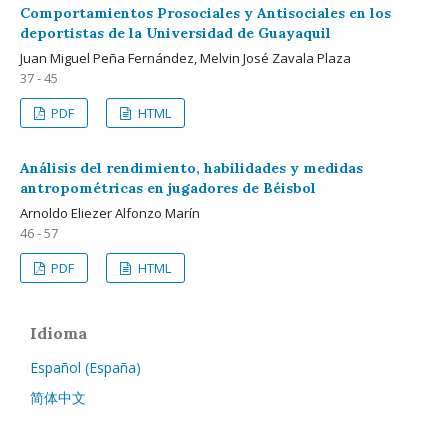
Comportamientos Prosociales y Antisociales en los
deportistas de la Universidad de Guayaquil
Juan Miguel Peña Fernández, Melvin José Zavala Plaza
37 - 45
PDF
HTML
Análisis del rendimiento, habilidades y medidas
antropométricas en jugadores de Béisbol
Arnoldo Eliezer Alfonzo Marín
46 - 57
PDF
HTML
Idioma
Español (España)
简体中文