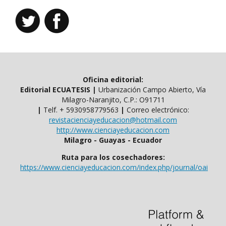
Oficina editorial:
Editorial ECUATESIS
|
Urbanización Campo Abierto, Vía
Milagro-Naranjito, C.P.: O91711
|
Telf. ​​+ 5930958779563
|
Correo electrónico:
revistacienciayeducacion@hotmail.com
http://www.cienciayeducacion.com
Milagro - Guayas - Ecuador
Ruta para los cosechadores:
https://www.cienciayeducacion.com/index.php/journal/oai