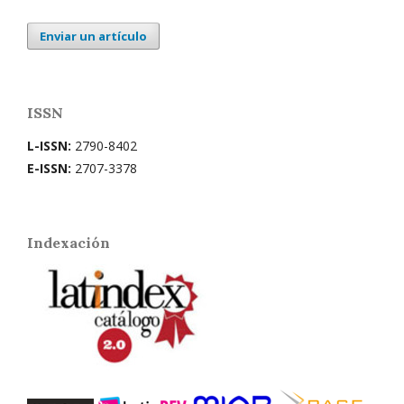
Enviar un artículo
ISSN
L-ISSN:
2790-8402
E-ISSN:
2707-3378
Indexación