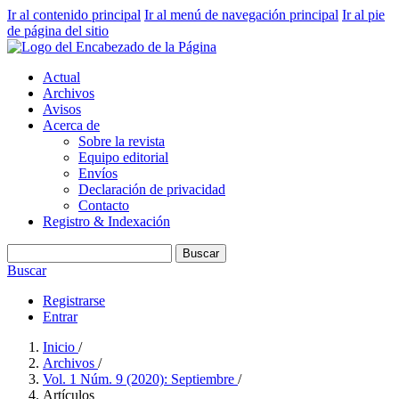
Ir al contenido principal
Ir al menú de navegación principal
Ir al pie
de página del sitio
Actual
Archivos
Avisos
Acerca de
Sobre la revista
Equipo editorial
Envíos
Declaración de privacidad
Contacto
Registro & Indexación
Buscar
Buscar
Registrarse
Entrar
Inicio
/
Archivos
/
Vol. 1 Núm. 9 (2020): Septiembre
/
Artículos