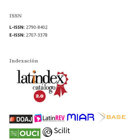
ISSN
L-ISSN:
2790-8402
E-ISSN:
2707-3378
Indexación