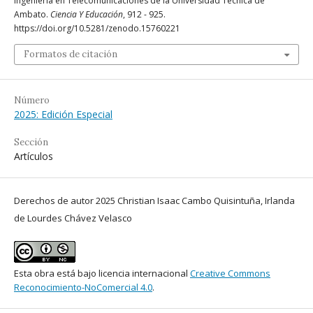
Ingeniería en Telecomunicaciones de la Universidad Técnica de
Ambato.
Ciencia Y Educación
, 912 - 925.
https://doi.org/10.5281/zenodo.15760221
Formatos de citación
Número
2025: Edición Especial
Sección
Artículos
Derechos de autor 2025 Christian Isaac Cambo Quisintuña, Irlanda
de Lourdes Chávez Velasco
Esta obra está bajo licencia internacional
Creative Commons
Reconocimiento-NoComercial 4.0
.