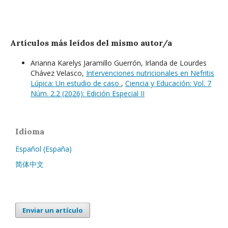
Artículos más leídos del mismo autor/a
Arianna Karelys Jaramillo Guerrón, Irlanda de Lourdes
Chávez Velasco,
Intervenciones nutricionales en Nefritis
Lúpica: Un estudio de caso
,
Ciencia y Educación: Vol. 7
Núm. 2.2 (2026): Edición Especial II
Idioma
Español (España)
简体中文
Enviar un artículo