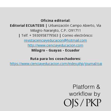
Oficina editorial:
Editorial ECUATESIS
|
Urbanización Campo Abierto, Vía
Milagro-Naranjito, C.P.: O91711
|
Telf. ​​+ 5930958779563
|
Correo electrónico:
revistacienciayeducacion@hotmail.com
http://www.cienciayeducacion.com
Milagro - Guayas - Ecuador
Ruta para los cosechadores:
https://www.cienciayeducacion.com/index.php/journal/oai