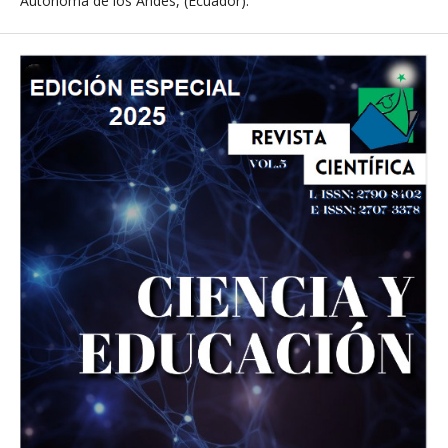
Autónoma de los Andes, (Ecuador).