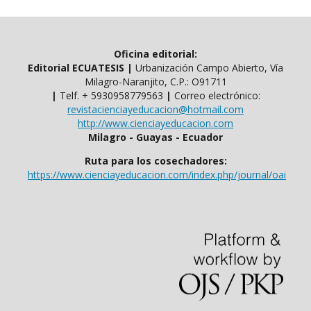
Oficina editorial:
Editorial ECUATESIS
|
Urbanización Campo Abierto, Vía
Milagro-Naranjito, C.P.: O91711
|
Telf. ​​+ 5930958779563
|
Correo electrónico:
revistacienciayeducacion@hotmail.com
http://www.cienciayeducacion.com
Milagro - Guayas - Ecuador
Ruta para los cosechadores:
https://www.cienciayeducacion.com/index.php/journal/oai