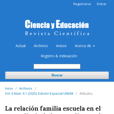
Registrarse
Entrar
Actual
Archivos
Avisos
Acerca de
Registro & Indexación
Buscar
Inicio
/
Archivos
/
Vol. 6 Núm. 6.1 (2025): Edición Especial UNEMI
/
Artículos
La relación familia escuela en el