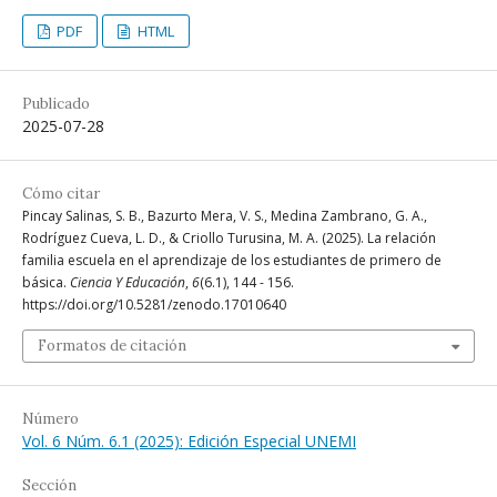
PDF
HTML
Publicado
2025-07-28
Cómo citar
Pincay Salinas, S. B., Bazurto Mera, V. S., Medina Zambrano, G. A.,
Rodríguez Cueva, L. D., & Criollo Turusina, M. A. (2025). La relación
familia escuela en el aprendizaje de los estudiantes de primero de
básica.
Ciencia Y Educación
,
6
(6.1), 144 - 156.
https://doi.org/10.5281/zenodo.17010640
Formatos de citación
Número
Vol. 6 Núm. 6.1 (2025): Edición Especial UNEMI
Sección