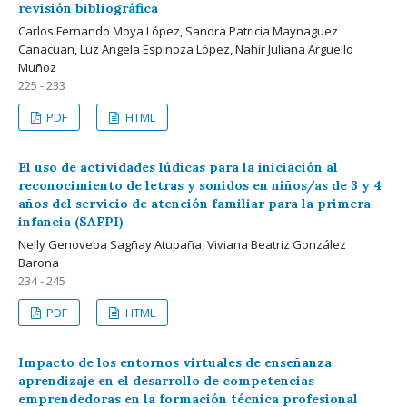
revisión bibliográfica
Carlos Fernando Moya López, Sandra Patricia Maynaguez
Canacuan, Luz Angela Espinoza López, Nahir Juliana Arguello
Muñoz
225 - 233
PDF
HTML
El uso de actividades lúdicas para la iniciación al
reconocimiento de letras y sonidos en niños/as de 3 y 4
años del servicio de atención familiar para la primera
infancia (SAFPI)
Nelly Genoveba Sagñay Atupaña, Viviana Beatriz González
Barona
234 - 245
PDF
HTML
Impacto de los entornos virtuales de enseñanza
aprendizaje en el desarrollo de competencias
emprendedoras en la formación técnica profesional