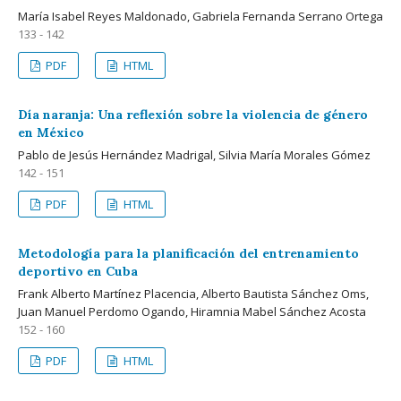
María Isabel Reyes Maldonado, Gabriela Fernanda Serrano Ortega
133 - 142
PDF
HTML
Día naranja: Una reflexión sobre la violencia de género
en México
Pablo de Jesús Hernández Madrigal, Silvia María Morales Gómez
142 - 151
PDF
HTML
Metodología para la planificación del entrenamiento
deportivo en Cuba
Frank Alberto Martínez Placencia, Alberto Bautista Sánchez Oms,
Juan Manuel Perdomo Ogando, Hiramnia Mabel Sánchez Acosta
152 - 160
PDF
HTML