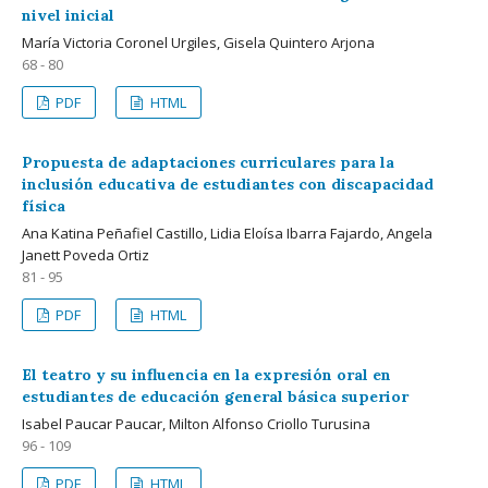
nivel inicial
María Victoria Coronel Urgiles, Gisela Quintero Arjona
68 - 80
PDF
HTML
Propuesta de adaptaciones curriculares para la
inclusión educativa de estudiantes con discapacidad
física
Ana Katina Peñafiel Castillo, Lidia Eloísa Ibarra Fajardo, Angela
Janett Poveda Ortiz
81 - 95
PDF
HTML
El teatro y su influencia en la expresión oral en
estudiantes de educación general básica superior
Isabel Paucar Paucar, Milton Alfonso Criollo Turusina
96 - 109
PDF
HTML