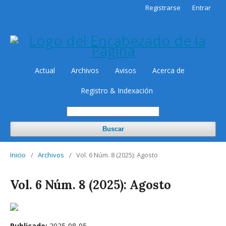
Registrarse
Entrar
Actual
Archivos
Avisos
Acerca de
Registro & Indexación
Buscar
Inicio
/
Archivos
/
Vol. 6 Núm. 8 (2025): Agosto
Vol. 6 Núm. 8 (2025): Agosto
Publicado:
2025-08-05