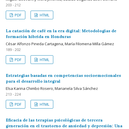
203 - 212
PDF
HTML
La catación de café en la era digital: Metodologías de
formación hibrida en Honduras
César Alfonzo Pineda Cartagena, María Filomena Milla Gámez
189 - 202
PDF
HTML
Estrategias basadas en competencias socioemocionales
para el desarrollo integral
Elsa Karina Chimbo Rosero, Marianela Silva Sánchez
213 - 224
PDF
HTML
Eficacia de las terapias psicológicas de tercera
generación en el trastorno de ansiedad y depresión: Una