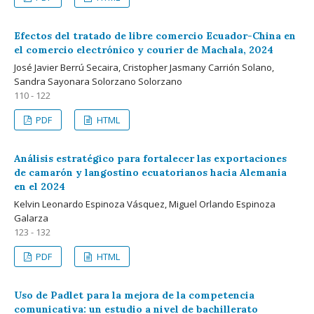
Efectos del tratado de libre comercio Ecuador-China en
el comercio electrónico y courier de Machala, 2024
José Javier Berrú Secaira, Cristopher Jasmany Carrión Solano,
Sandra Sayonara Solorzano Solorzano
110 - 122
PDF
HTML
Análisis estratégico para fortalecer las exportaciones
de camarón y langostino ecuatorianos hacia Alemania
en el 2024
Kelvin Leonardo Espinoza Vásquez, Miguel Orlando Espinoza
Galarza
123 - 132
PDF
HTML
Uso de Padlet para la mejora de la competencia
comunicativa: un estudio a nivel de bachillerato