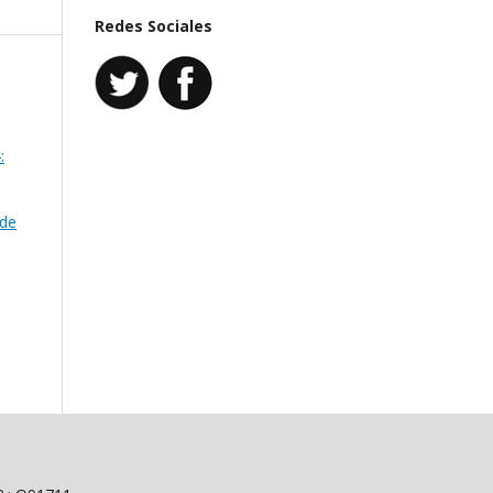
Redes Sociales
:
 de