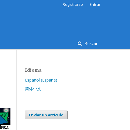
Registrarse
Entrar
Buscar
Idioma
Español (España)
简体中文
Enviar un artículo