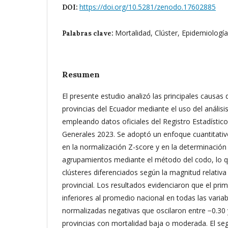
https://doi.org/10.5281/zenodo.17602885
DOI:
Mortalidad, Clúster, Epidemiología
Palabras clave:
Resumen
El presente estudio analizó las principales causas 
provincias del Ecuador mediante el uso del análisi
empleando datos oficiales del Registro Estadístic
Generales 2023. Se adoptó un enfoque cuantitativ
en la normalización Z-score y en la determinació
agrupamientos mediante el método del codo, lo que
clústeres diferenciados según la magnitud relativa
provincial. Los resultados evidenciaron que el pri
inferiores al promedio nacional en todas las varia
normalizadas negativas que oscilaron entre −0.30 
provincias con mortalidad baja o moderada. El se