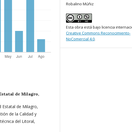
Robalino Múñiz
Esta obra está bajo licencia internac
Creative Commons Reconocimiento-
NoComercial 4.0
.
Estatal de Milagro,
 Estatal de Milagro,
tión de la Calidad y
écnica del Litoral,