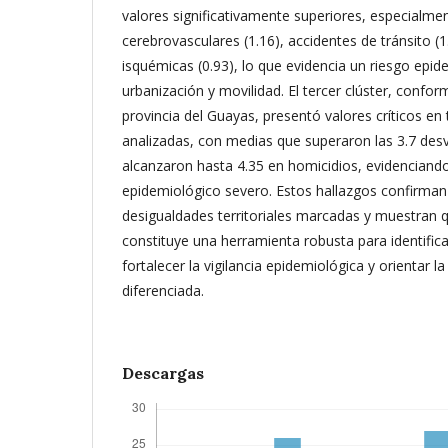
valores significativamente superiores, especialm
cerebrovasculares (1.16), accidentes de tránsito 
isquémicas (0.93), lo que evidencia un riesgo epid
urbanización y movilidad. El tercer clúster, conf
provincia del Guayas, presentó valores críticos en
analizadas, con medias que superaron las 3.7 des
alcanzaron hasta 4.35 en homicidios, evidencian
epidemiológico severo. Estos hallazgos confirman 
desigualdades territoriales marcadas y muestran qu
constituye una herramienta robusta para identifica
fortalecer la vigilancia epidemiológica y orientar la
diferenciada.
Descargas