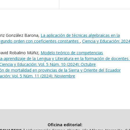
triz González Barona,
La aplicación de técnicas algebraicas en la
segundo orden con coeficientes constantes
,
Ciencia y Educación: 2024
David Robalino Múñiz,
Modelo teórico de competencias
-aprendizaje de la Lengua y Literatura en la formación de docentes
Ciencia y Educación: Vol. 5 Núm. 10 (2024): Octubre
n de mortalidad en provincias de la Sierra y Oriente del Ecuador
ación: Vol. 5 Núm. 11 (2024): Noviembre
Oficina editorial: