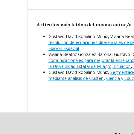
Artículos más leídos del mismo autor/a
Gustavo David Robalino Múñiz, Viviana Bea
resolución de ecuaciones diferenciales de 
Edición Especial
Viviana Beatriz González Barona, Gustavo 
comunicacionales para mejorar la enseñanza
la Universidad Estatal de Milagro, Ecuador
,
Gustavo David Robalino Múñiz,
Segmentació
mediante análisis de Clúster
,
Ciencia y Educ