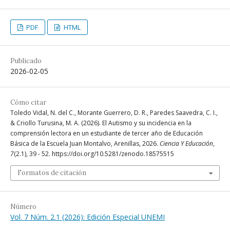
PDF
HTML
Publicado
2026-02-05
Cómo citar
Toledo Vidal, N. del C., Morante Guerrero, D. R., Paredes Saavedra, C. I.,
& Criollo Turusina, M. A. (2026). El Autismo y su incidencia en la
comprensión lectora en un estudiante de tercer año de Educación
Básica de la Escuela Juan Montalvo, Arenillas, 2026.
Ciencia Y Educación
,
7
(2.1), 39 - 52. https://doi.org/10.5281/zenodo.18575515
Formatos de citación
Número
Vol. 7 Núm. 2.1 (2026): Edición Especial UNEMI