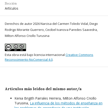
Sección
Artículos
Derechos de autor 2026 Narcisa del Carmen Toledo Vidal, Diego
Rodrigo Morante Guerrero, Cecibel Ivanova Paredes Saavedra,
Milton Alfonso Criollo Turusina
Esta obra está bajo licencia internacional
Creative Commons
Reconocimiento-NoComercial 4.0
.
Artículos más leídos del mismo autor/a
Kenia Brigith Parrales Herrera, Milton Alfonso Criollo
Turusina,
La influencia de los métodos de enseñanza en
los problemas de aprendizaje de una institución