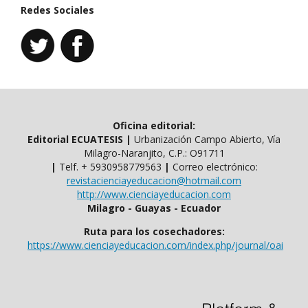
Redes Sociales
Oficina editorial:
Editorial ECUATESIS
|
Urbanización Campo Abierto, Vía
Milagro-Naranjito, C.P.: O91711
|
Telf. ​​+ 5930958779563
|
Correo electrónico:
revistacienciayeducacion@hotmail.com
http://www.cienciayeducacion.com
Milagro - Guayas - Ecuador
Ruta para los cosechadores:
https://www.cienciayeducacion.com/index.php/journal/oai