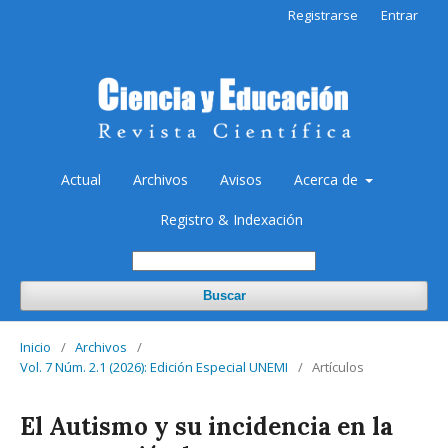
Registrarse
Entrar
Actual
Archivos
Avisos
Acerca de
Registro & Indexación
Buscar
Inicio
/
Archivos
/
Vol. 7 Núm. 2.1 (2026): Edición Especial UNEMI
/
Artículos
El Autismo y su incidencia en la