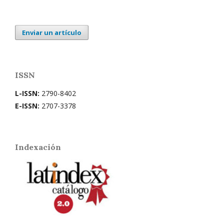
Enviar un artículo
ISSN
L-ISSN:
2790-8402
E-ISSN:
2707-3378
Indexación