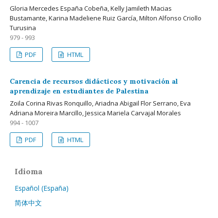
Gloria Mercedes España Cobeña, Kelly Jamileth Macias
Bustamante, Karina Madeliene Ruiz García, Milton Alfonso Criollo
Turusina
979 - 993
PDF
HTML
Carencia de recursos didácticos y motivación al
aprendizaje en estudiantes de Palestina
Zoila Corina Rivas Ronquillo, Ariadna Abigail Flor Serrano, Eva
Adriana Moreira Marcillo, Jessica Mariela Carvajal Morales
994 - 1007
PDF
HTML
Idioma
Español (España)
简体中文