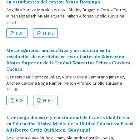
en estudiantes del cantón Santo Domingo
Angélica Yaritza Morales Acosta, Shirley Briggette Cortez Torres,
Mirian Elizabeth Muela Tituaña, Milton Alfonso Criollo Turusina
6 - 24
PDF
HTML
Metacognición matemática y autonomía en la
resolución de ejercicios en estudiantes de Educación
Básica Superior de la Unidad Educativa Febres Cordero,
Cuenca
Génesis Yael Sornoza Vélez, Nuris Mariela Zambrano Jiménez,
Andrea Carolina Borja Ramón, Milton Alfonso Criollo Turusina
25 - 40
PDF
HTML
Liderazgo docente y continuidad de la actividad física
en Educación Básica Media de la Unidad Educativa Fiscal
Adalberto Ortiz Quiñónez, Guayaquil
Ana Karina Alava Muñoz, Jimmy Alejandro Castillo Loaiza,