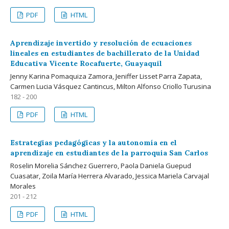
PDF
HTML
Aprendizaje invertido y resolución de ecuaciones
lineales en estudiantes de bachillerato de la Unidad
Educativa Vicente Rocafuerte, Guayaquil
Jenny Karina Pomaquiza Zamora, Jeniffer Lisset Parra Zapata,
Carmen Lucia Vásquez Cantincus, Milton Alfonso Criollo Turusina
182 - 200
PDF
HTML
Estrategias pedagógicas y la autonomía en el
aprendizaje en estudiantes de la parroquia San Carlos
Roselin Morelia Sánchez Guerrero, Paola Daniela Guepud
Cuasatar, Zoila María Herrera Alvarado, Jessica Mariela Carvajal
Morales
201 - 212
PDF
HTML