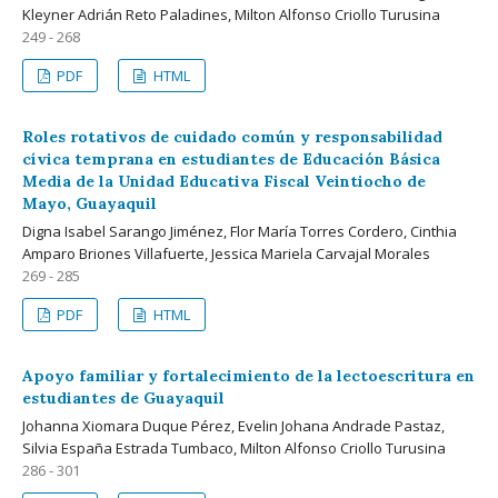
Kleyner Adrián Reto Paladines, Milton Alfonso Criollo Turusina
249 - 268
PDF
HTML
Roles rotativos de cuidado común y responsabilidad
cívica temprana en estudiantes de Educación Básica
Media de la Unidad Educativa Fiscal Veintiocho de
Mayo, Guayaquil
Digna Isabel Sarango Jiménez, Flor María Torres Cordero, Cinthia
Amparo Briones Villafuerte, Jessica Mariela Carvajal Morales
269 - 285
PDF
HTML
Apoyo familiar y fortalecimiento de la lectoescritura en
estudiantes de Guayaquil
Johanna Xiomara Duque Pérez, Evelin Johana Andrade Pastaz,
Silvia España Estrada Tumbaco, Milton Alfonso Criollo Turusina
286 - 301