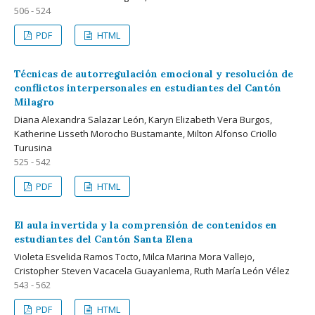
506 - 524
PDF
HTML
Técnicas de autorregulación emocional y resolución de
conflictos interpersonales en estudiantes del Cantón
Milagro
Diana Alexandra Salazar León, Karyn Elizabeth Vera Burgos,
Katherine Lisseth Morocho Bustamante, Milton Alfonso Criollo
Turusina
525 - 542
PDF
HTML
El aula invertida y la comprensión de contenidos en
estudiantes del Cantón Santa Elena
Violeta Esvelida Ramos Tocto, Milca Marina Mora Vallejo,
Cristopher Steven Vacacela Guayanlema, Ruth María León Vélez
543 - 562
PDF
HTML