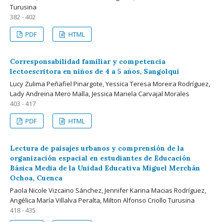
Turusina
382 - 402
PDF
HTML
Corresponsabilidad familiar y competencia
lectoescritora en niños de 4 a 5 años, Sangolquí
Lucy Zulima Peñafiel Pinargote, Yessica Teresa Moreira Rodríguez,
Lady Andreina Mero Malla, Jessica Mariela Carvajal Morales
403 - 417
PDF
HTML
Lectura de paisajes urbanos y comprensión de la
organización espacial en estudiantes de Educación
Básica Media de la Unidad Educativa Miguel Merchán
Ochoa, Cuenca
Paola Nicole Vizcaino Sánchez, Jennifer Karina Macias Rodríguez,
Angélica María Villalva Peralta, Milton Alfonso Criollo Turusina
418 - 435