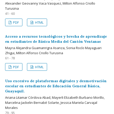
Alexander Geovanny Vaca Vasquez, Milton Alfonso Criollo
Turusina
41 - 60
PDF
HTML
Acceso a recursos tecnológicos y brecha de aprendizaje
en estudiantes de Básica Media del Cantón Ventanas
Mayra Alejandra Guamanrigra Asanza, Sonia Rocío Mayaguari
Zhigui, Milton Alfonso Criollo Turusina
61 - 78
PDF
HTML
Uso excesivo de plataformas digitales y desmotivación
escolar en estudiantes de Educación General Básica,
Guayaquil.
Ariana Litamar Córdova Abad, Mayerli Elizabeth Burbano Morillo,
Marcelina Jackelin Bernabé Solarte, Jessica Mariela Carvajal
Morales
79 - 95