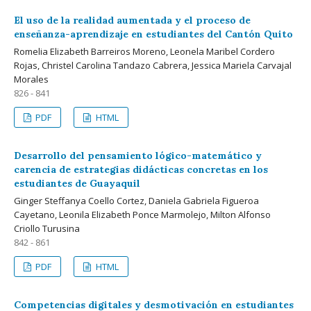
El uso de la realidad aumentada y el proceso de
enseñanza-aprendizaje en estudiantes del Cantón Quito
Romelia Elizabeth Barreiros Moreno, Leonela Maribel Cordero
Rojas, Christel Carolina Tandazo Cabrera, Jessica Mariela Carvajal
Morales
826 - 841
PDF
HTML
Desarrollo del pensamiento lógico-matemático y
carencia de estrategias didácticas concretas en los
estudiantes de Guayaquil
Ginger Steffanya Coello Cortez, Daniela Gabriela Figueroa
Cayetano, Leonila Elizabeth Ponce Marmolejo, Milton Alfonso
Criollo Turusina
842 - 861
PDF
HTML
Competencias digitales y desmotivación en estudiantes