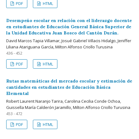
PDF
HTML
Desempeño escolar en relación con el liderazgo docente
en estudiantes de Educación General Básica Superior de
la Unidad Educativa Juan Bosco del Cantón Durán.
David Marcos Tapia Villamar, Josué Gabriel Villacis Hidalgo, Jeniffer
Liliana Atariguana García, Milton Alfonso Criollo Turusina
436 - 452
PDF
HTML
Rutas matemáticas del mercado escolar y estimación de
cantidades en estudiantes de Educación Básica
Elemental
Robert Laurent Naranjo Tarira, Carolina Cecilia Conde Ochoa,
Guissella María Calderón Jaramillo, Milton Alfonso Criollo Turusina
453 - 472
PDF
HTML