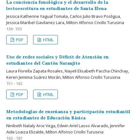
La conciencia fonológica y el desarrollo de la
lectoescritura en estudiantes de Santa Elena
Jessica Katherine Yagual Tomala, Carlos Julio Bravo Posligua,
Jessica Maribel Gavilanez Lara, Milton Alfonso Criollo Turusina
136- 150
PDF
HTML
Uso de redes sociales y Déficit de Atención en
estudiantes del Cantón Naranjito
Laura Fiorella Zapata Rosales, Nayeli Elisabeth Paccha Chinchay,
Keren Jemima Suárez Morán, Milton Alfonso Criollo Turusina
151 - 162
PDF
HTML
Metodologías de enseñanza y participación estudiantil
en estudiantes de Educación Básica
Ninibeth Nataly Arce Vega, Edwin Ariel Lasso Alvarado, Jennifer
Aide Loaiza Elizalde, Milton Alfonso Criollo Turusina
163 - 181