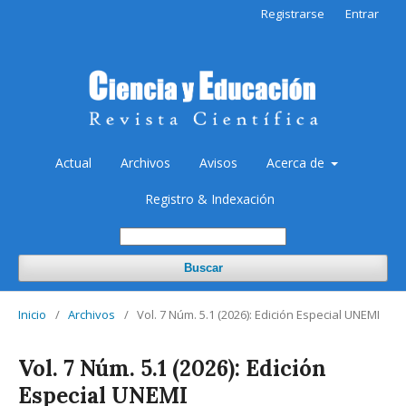
Registrarse
Entrar
Actual
Archivos
Avisos
Acerca de
Registro & Indexación
Buscar
Inicio
/
Archivos
/
Vol. 7 Núm. 5.1 (2026): Edición Especial UNEMI
Vol. 7 Núm. 5.1 (2026): Edición
Especial UNEMI