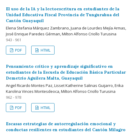
El uso de la IA y la lectoescritura en estudiantes de la
Unidad Educativa Fiscal Provincia de Tungurahua del
Cantón Guayaquil
Elena Stefania Márquez Zambrano, Juana de Lourdes Mejía Armas,
José Enrique Paredes Gérman, Milton Alfonso Criollo Turusina
943 - 961
PDF
HTML
Pensamiento crítico y aprendizaje significativo en
estudiantes de la Escuela de Educación Básica Particular
Demetrio Aguilera Malta, Guayaquil
Angel Ricardo Montes Paz, Lisset Katherine Salinas Guijarro, Erika
Karolina Vinces Montesdeoca, Milton Alfonso Criollo Turusina
962 - 978
PDF
HTML
Escasas estrategias de autorregulación emocional y
conductas resilientes en estudiantes del Cantón Milagro