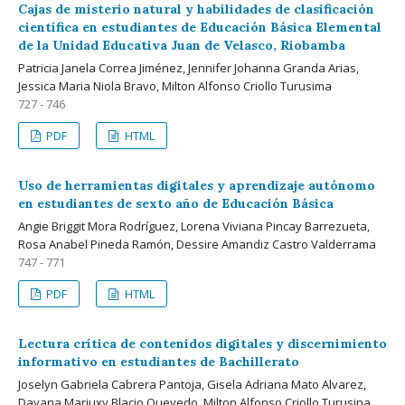
Cajas de misterio natural y habilidades de clasificación
científica en estudiantes de Educación Básica Elemental
de la Unidad Educativa Juan de Velasco, Riobamba
Patricia Janela Correa Jiménez, Jennifer Johanna Granda Arias,
Jessica Maria Niola Bravo, Milton Alfonso Criollo Turusima
727 - 746
PDF
HTML
Uso de herramientas digitales y aprendizaje autónomo
en estudiantes de sexto año de Educación Básica
Angie Briggit Mora Rodríguez, Lorena Viviana Pincay Barrezueta,
Rosa Anabel Pineda Ramón, Dessire Amandiz Castro Valderrama
747 - 771
PDF
HTML
Lectura crítica de contenidos digitales y discernimiento
informativo en estudiantes de Bachillerato
Joselyn Gabriela Cabrera Pantoja, Gisela Adriana Mato Alvarez,
Dayana Mariuxy Blacio Quevedo, Milton Alfonso Criollo Turusina