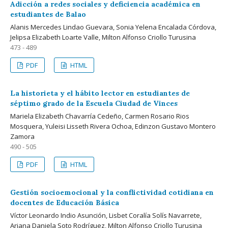
Adicción a redes sociales y deficiencia académica en
estudiantes de Balao
Alanis Mercedes Lindao Guevara, Sonia Yelena Encalada Córdova,
Jelipsa Elizabeth Loarte Valle, Milton Alfonso Criollo Turusina
473 - 489
PDF
HTML
La historieta y el hábito lector en estudiantes de
séptimo grado de la Escuela Ciudad de Vinces
Mariela Elizabeth Chavarría Cedeño, Carmen Rosario Rios
Mosquera, Yuleisi Lisseth Rivera Ochoa, Edinzon Gustavo Montero
Zamora
490 - 505
PDF
HTML
Gestión socioemocional y la conflictividad cotidiana en
docentes de Educación Básica
Víctor Leonardo Indio Asunción, Lisbet Coralía Solís Navarrete,
Ariana Daniela Soto Rodríguez, Milton Alfonso Criollo Turusina