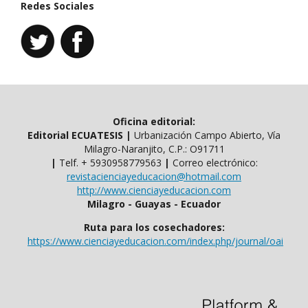
Redes Sociales
Oficina editorial:
Editorial ECUATESIS
|
Urbanización Campo Abierto, Vía
Milagro-Naranjito, C.P.: O91711
|
Telf. ​​+ 5930958779563
|
Correo electrónico:
revistacienciayeducacion@hotmail.com
http://www.cienciayeducacion.com
Milagro - Guayas - Ecuador
Ruta para los cosechadores:
https://www.cienciayeducacion.com/index.php/journal/oai