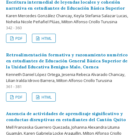
Escritura intermedial de leyendas locales y cohesión
narrativa en estudiantes de Educación Básica Superior
Karen Mercedes González Chancay, Keyla Stefania Salazar Lucas,
Nohelia Nicole Peñafiel Plúas, Milton Alfonso Criollo Turusina
342 - 360
PDF
HTML
Retroalimentación formativa y razonamiento numérico
en estudiantes de Educación General Básica Superior de
la Unidad Educativa Benigno Malo, Cuenca
Kenneth Daniel López Ortega, Jesenia Rebeca Alvarado Chancay,
Lilian Iralda Idrovo Barrera, Milton Alfonso Criollo Turusina
361 - 381
PDF
HTML
Ausencia de actividades de aprendizaje significativo y
conductas disruptivas en estudiantes del Cantón Quito
Mell Franceska Guerrero Quezada, Johanna Alexandra Lituma
Guamán, Karen Gabriela Locke Araguillin, Milton Alfonso Criollo