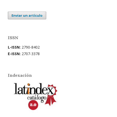
Enviar un artículo
ISSN
L-ISSN:
2790-8402
E-ISSN:
2707-3378
Indexación