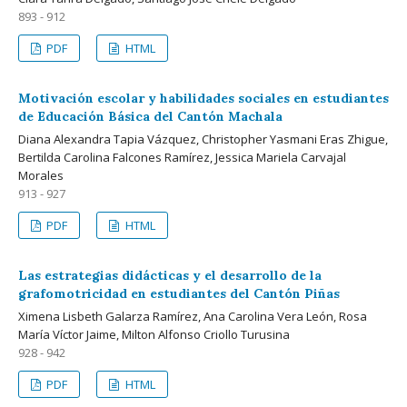
893 - 912
PDF
HTML
Motivación escolar y habilidades sociales en estudiantes
de Educación Básica del Cantón Machala
Diana Alexandra Tapia Vázquez, Christopher Yasmani Eras Zhigue,
Bertilda Carolina Falcones Ramírez, Jessica Mariela Carvajal
Morales
913 - 927
PDF
HTML
Las estrategias didácticas y el desarrollo de la
grafomotricidad en estudiantes del Cantón Piñas
Ximena Lisbeth Galarza Ramírez, Ana Carolina Vera León, Rosa
María Víctor Jaime, Milton Alfonso Criollo Turusina
928 - 942
PDF
HTML