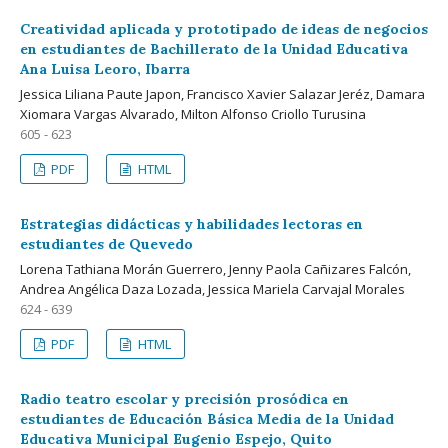
Creatividad aplicada y prototipado de ideas de negocios
en estudiantes de Bachillerato de la Unidad Educativa
Ana Luisa Leoro, Ibarra
Jessica Liliana Paute Japon, Francisco Xavier Salazar Jeréz, Damara
Xiomara Vargas Alvarado, Milton Alfonso Criollo Turusina
605 - 623
PDF
HTML
Estrategias didácticas y habilidades lectoras en
estudiantes de Quevedo
Lorena Tathiana Morán Guerrero, Jenny Paola Cañizares Falcón,
Andrea Angélica Daza Lozada, Jessica Mariela Carvajal Morales
624 - 639
PDF
HTML
Radio teatro escolar y precisión prosódica en
estudiantes de Educación Básica Media de la Unidad
Educativa Municipal Eugenio Espejo, Quito