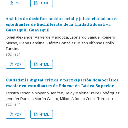
PDF
HTML
Análisis de desinformación social y juicio ciudadano en
estudiantes de Bachillerato de la Unidad Educativa
Guayaquil, Guayaquil
Joniel Alexander Valverde Mendoza, Leonardo Samuel Romero
Moran, Diana Carolina Suárez Gonzàlez, Milton Alfonso Criollo
Turisima
302 - 321
PDF
HTML
Ciudadanía digital crítica y participación democrática
escolar en estudiantes de Educación Básica Superior
Yessica Yesenia Moyano Benítez, Heidy Malena Freire Bohórquez,
Jennifer Daniela Morán Castro, Milton Alfonso Criollo Turusina
322 - 341
PDF
HTML