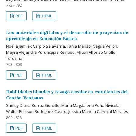
772 - 792
PDF
HTML
Los materiales digitales y el desarrollo de proyectos de
aprendizaje en Educación Básica
Noella Jamilex Carpio Salavarria, Tania Marisol Nagua Vellón,
Mayra Alejandra Puruncajas Reinoso, Milton Alfonso Criollo
Turusina
793 - 808
PDF
HTML
Habilidades blandas y rezago escolar en estudiantes del
Cantón Ventanas
Shirley Diana Berruz Gordillo, María Magdalena Peña Nivicela,
Walter Edisson Rodríguez Castro, Jessica Mariela Carvajal Morales
809 - 825
PDF
HTML