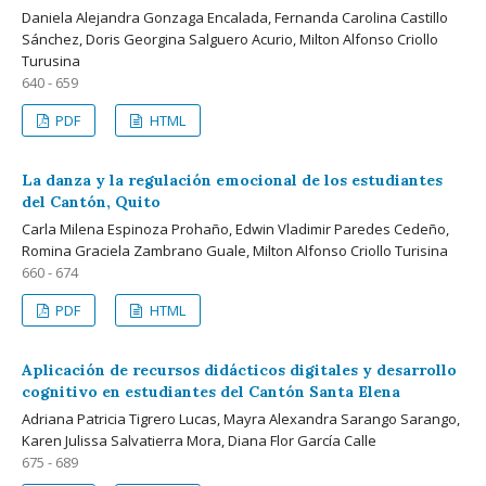
Daniela Alejandra Gonzaga Encalada, Fernanda Carolina Castillo
Sánchez, Doris Georgina Salguero Acurio, Milton Alfonso Criollo
Turusina
640 - 659
PDF
HTML
La danza y la regulación emocional de los estudiantes
del Cantón, Quito
Carla Milena Espinoza Prohaño, Edwin Vladimir Paredes Cedeño,
Romina Graciela Zambrano Guale, Milton Alfonso Criollo Turisina
660 - 674
PDF
HTML
Aplicación de recursos didácticos digitales y desarrollo
cognitivo en estudiantes del Cantón Santa Elena
Adriana Patricia Tigrero Lucas, Mayra Alexandra Sarango Sarango,
Karen Julissa Salvatierra Mora, Diana Flor García Calle
675 - 689