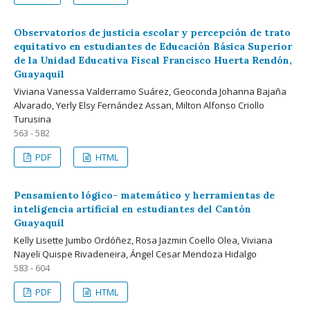
Observatorios de justicia escolar y percepción de trato
equitativo en estudiantes de Educación Básica Superior
de la Unidad Educativa Fiscal Francisco Huerta Rendón,
Guayaquil
Viviana Vanessa Valderramo Suárez, Geoconda Johanna Bajaña
Alvarado, Yerly Elsy Fernández Assan, Milton Alfonso Criollo
Turusina
563 - 582
PDF
HTML
Pensamiento lógico- matemático y herramientas de
inteligencia artificial en estudiantes del Cantón
Guayaquil
Kelly Lisette Jumbo Ordóñez, Rosa Jazmin Coello Olea, Viviana
Nayeli Quispe Rivadeneira, Ángel Cesar Mendoza Hidalgo
583 - 604
PDF
HTML