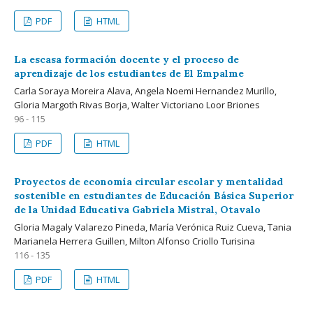
PDF
HTML
La escasa formación docente y el proceso de
aprendizaje de los estudiantes de El Empalme
Carla Soraya Moreira Alava, Angela Noemi Hernandez Murillo,
Gloria Margoth Rivas Borja, Walter Victoriano Loor Briones
96 - 115
PDF
HTML
Proyectos de economía circular escolar y mentalidad
sostenible en estudiantes de Educación Básica Superior
de la Unidad Educativa Gabriela Mistral, Otavalo
Gloria Magaly Valarezo Pineda, María Verónica Ruiz Cueva, Tania
Marianela Herrera Guillen, Milton Alfonso Criollo Turisina
116 - 135
PDF
HTML