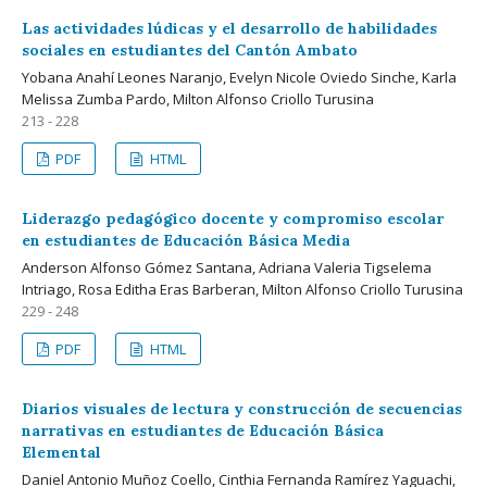
Las actividades lúdicas y el desarrollo de habilidades
sociales en estudiantes del Cantón Ambato
Yobana Anahí Leones Naranjo, Evelyn Nicole Oviedo Sinche, Karla
Melissa Zumba Pardo, Milton Alfonso Criollo Turusina
213 - 228
PDF
HTML
Liderazgo pedagógico docente y compromiso escolar
en estudiantes de Educación Básica Media
Anderson Alfonso Gómez Santana, Adriana Valeria Tigselema
Intriago, Rosa Editha Eras Barberan, Milton Alfonso Criollo Turusina
229 - 248
PDF
HTML
Diarios visuales de lectura y construcción de secuencias
narrativas en estudiantes de Educación Básica
Elemental
Daniel Antonio Muñoz Coello, Cinthia Fernanda Ramírez Yaguachi,