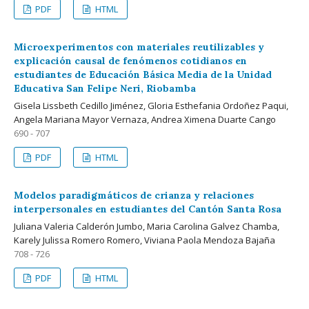
PDF
HTML
Microexperimentos con materiales reutilizables y
explicación causal de fenómenos cotidianos en
estudiantes de Educación Básica Media de la Unidad
Educativa San Felipe Neri, Riobamba
Gisela Lissbeth Cedillo Jiménez, Gloria Esthefania Ordoñez Paqui,
Angela Mariana Mayor Vernaza, Andrea Ximena Duarte Cango
690 - 707
PDF
HTML
Modelos paradigmáticos de crianza y relaciones
interpersonales en estudiantes del Cantón Santa Rosa
Juliana Valeria Calderón Jumbo, Maria Carolina Galvez Chamba,
Karely Julissa Romero Romero, Viviana Paola Mendoza Bajaña
708 - 726
PDF
HTML