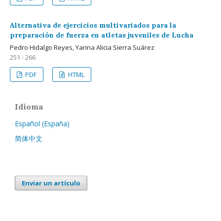
Alternativa de ejercicios multivariados para la
preparación de fuerza en atletas juveniles de Lucha
Pedro Hidalgo Reyes, Yarina Alicia Sierra Suárez
251 - 266
PDF
HTML
Idioma
Español (España)
简体中文
Enviar un artículo