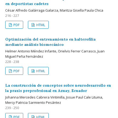
en deportistas cadetes
César Alfredo Galárraga Galarza, Maritza Gisella Paula Chica
216 - 227
PDF
HTML
Optimización del entrenamiento en halterofilia
mediante análisis biomecánico
Helmer Antonio Méndez Infante, Orielvis Ferrer Carrasco, Juan
Miguel Peña Fernández
228 - 238
PDF
HTML
La construcción de conceptos sobre neurodesarrollo en
la praxis preprofesional en Azuay, Ecuador
Johanna Mercedes Cabrera Vintimilla, Josue Paul Cale Lituma,
Mercy Patricia Sarmiento Pesántez
239 - 250
PDF
HTML