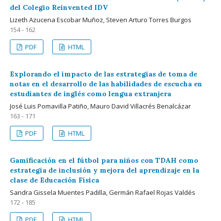
del Colegio Reinvented IDV
Lizeth Azucena Escobar Muñoz, Steven Arturo Torres Burgos
154 - 162
PDF
HTML
Explorando el impacto de las estrategias de toma de
notas en el desarrollo de las habilidades de escucha en
estudiantes de inglés como lengua extranjera
José Luis Pomavilla Patiño, Mauro David Villacrés Benalcázar
163 - 171
PDF
HTML
Gamificación en el fútbol para niños con TDAH como
estrategia de inclusión y mejora del aprendizaje en la
clase de Educación Física
Sandra Gissela Muentes Padilla, Germán Rafael Rojas Valdés
172 - 185
PDF
HTML