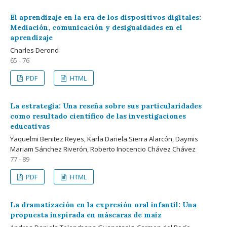
El aprendizaje en la era de los dispositivos digitales:
Mediación, comunicación y desigualdades en el
aprendizaje
Charles Derond
65 - 76
PDF
HTML
La estrategia: Una reseña sobre sus particularidades
como resultado científico de las investigaciones
educativas
Yaquelmi Benitez Reyes, Karla Dariela Sierra Alarcón, Daymis
Mariam Sánchez Riverón, Roberto Inocencio Chávez Chávez
77 - 89
PDF
HTML
La dramatización en la expresión oral infantil: Una
propuesta inspirada en máscaras de maíz