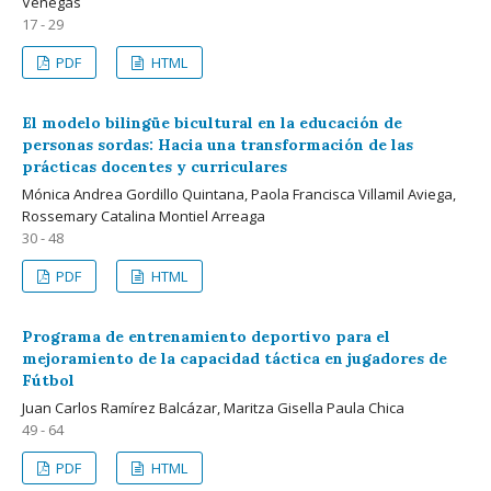
Venegas
17 - 29
PDF
HTML
El modelo bilingüe bicultural en la educación de
personas sordas: Hacia una transformación de las
prácticas docentes y curriculares
Mónica Andrea Gordillo Quintana, Paola Francisca Villamil Aviega,
Rossemary Catalina Montiel Arreaga
30 - 48
PDF
HTML
Programa de entrenamiento deportivo para el
mejoramiento de la capacidad táctica en jugadores de
Fútbol
Juan Carlos Ramírez Balcázar, Maritza Gisella Paula Chica
49 - 64
PDF
HTML