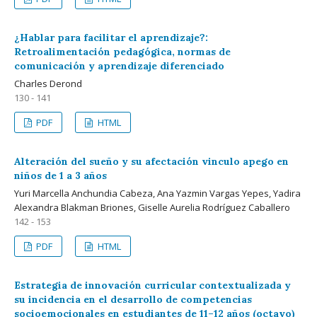
¿Hablar para facilitar el aprendizaje?:
Retroalimentación pedagógica, normas de
comunicación y aprendizaje diferenciado
Charles Derond
130 - 141
PDF
HTML
Alteración del sueño y su afectación vinculo apego en
niños de 1 a 3 años
Yuri Marcella Anchundia Cabeza, Ana Yazmin Vargas Yepes, Yadira
Alexandra Blakman Briones, Giselle Aurelia Rodríguez Caballero
142 - 153
PDF
HTML
Estrategia de innovación curricular contextualizada y
su incidencia en el desarrollo de competencias
socioemocionales en estudiantes de 11–12 años (octavo)