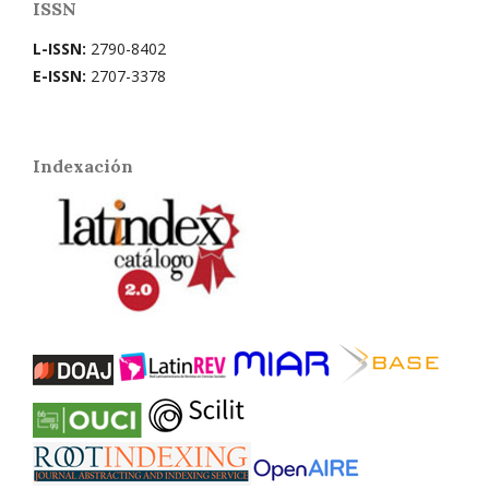
ISSN
L-ISSN:
2790-8402
E-ISSN:
2707-3378
Indexación