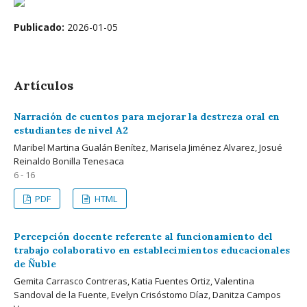
Publicado:
2026-01-05
Artículos
Narración de cuentos para mejorar la destreza oral en
estudiantes de nivel A2
Maribel Martina Gualán Benítez, Marisela Jiménez Alvarez, Josué
Reinaldo Bonilla Tenesaca
6 - 16
PDF
HTML
Percepción docente referente al funcionamiento del
trabajo colaborativo en establecimientos educacionales
de Ñuble
Gemita Carrasco Contreras, Katia Fuentes Ortiz, Valentina
Sandoval de la Fuente, Evelyn Crisóstomo Díaz, Danitza Campos