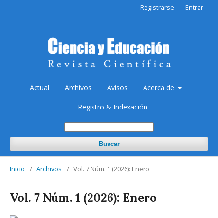
Registrarse
Entrar
Actual
Archivos
Avisos
Acerca de
Registro & Indexación
Buscar
Inicio
/
Archivos
/
Vol. 7 Núm. 1 (2026): Enero
Vol. 7 Núm. 1 (2026): Enero