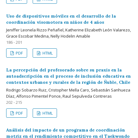
Uso de dispositivos móviles en el desarrollo de la
coordinación visomotora en niños de 4 años
Jeniffer Leonela Rizzo Peñafiel, Katherine Elizabeth León Valarezo,
Grace Escobar Medina, Nelly Hodelin Amable
186 - 201
PDF
HTML
La percepción del profesorado sobre su praxis en la
autoadscripción en el proceso de inclusión educativa en
contextos urbanos y rurales de la región de Ñuble, Chile
Rodrigo Sobarzo Ruiz, Cristopher Mella Caro, Sebastián Sanhueza
Díaz, Alfonso Pimentel Ponce, Raul Sepulveda Contreras
202 - 215
PDF
HTML
Análisis del impacto de un programa de coordinación
motriz en el rendimiento competitivo en el Taekwondo